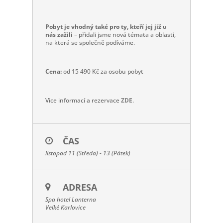
Pobyt je vhodný také pro ty, kteří jej již u
nás zažili
– přidali jsme nová témata a oblasti,
na která se společně podíváme.
Cena:
od 15 490 Kč za osobu pobyt
Vice informací a rezervace
ZDE
.
ČAS
listopad 11 (Středa) - 13 (Pátek)
ADRESA
Spa hotel Lanterna
Velké Karlovice