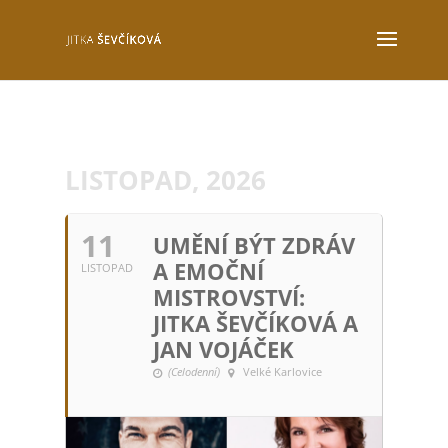
LISTOPAD, 2026
11
UMĚNÍ BÝT ZDRÁV
A EMOČNÍ
LISTOPAD
MISTROVSTVÍ:
JITKA ŠEVČÍKOVÁ A
JAN VOJÁČEK
(Celodenní)
Velké Karlovice