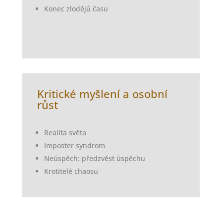
Konec zlodějů času
Kritické myšlení
a osobní
růst
Realita světa
Imposter syndrom
Neúspěch: předzvěst úspěchu
Krotitelé chaosu