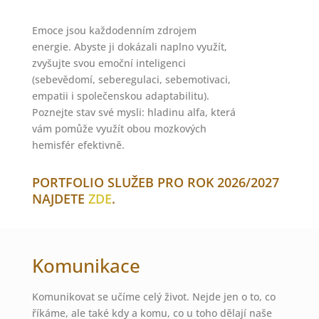
Emoce jsou každodenním zdrojem
energie. Abyste ji dokázali naplno využít,
zvyšujte svou emoční inteligenci
(sebevědomí, seberegulaci, sebemotivaci,
empatii i společenskou adaptabilitu).
Poznejte stav své mysli: hladinu alfa, která
vám pomůže využít obou mozkových
hemisfér efektivně.
PORTFOLIO SLUŽEB PRO ROK 2026/2027
NAJDETE
ZDE
.
Komunikace
Komunikovat se učíme celý život. Nejde jen o to, co
říkáme, ale také kdy a komu, co u toho dělají naše