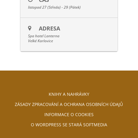
listopad 27 (Středa) - 29 (Pátek)
ADRESA
Spa hotel Lanterna
Velké Karlovice
KNIHY A NAHRÁVKY
ZÁSADY ZPRACOVÁNÍ A OCHRANA OSOBNÍCH ÚDAJŮ
INFORMACE O COOKIES
O WORDPRESS SE STARÁ SOFTMEDIA