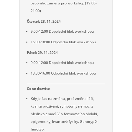
osobního záměru pro workshop (19:00-
21:00)
Čtvrtek 28. 11. 2024
9:00-12:00 Dopolední blok workshopu
15:00-18:00 Odpolední blok workshopu
Pátek 29. 11. 2024
9:00-12:00 Dopolední blok workshopu
13:30-16:00 Odpolední blok workshopu
Co se dozvíte
Kdy je čas na změnu, proč změna léčí,
kvalita prožívání, symptomy nemocí z
hlediska emocí. Vliv formovacího období,
epigenetiky, kvantové fyziky. Genotyp X
fenotyp.