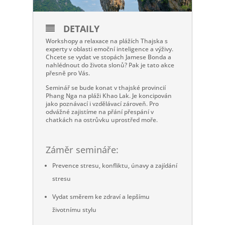
DETAILY
Workshopy a relaxace na plážích Thajska s
experty v oblasti emoční inteligence a výživy.
Chcete se vydat ve stopách Jamese Bonda a
nahlédnout do života slonů? Pak je tato akce
přesně pro Vás. ​
Seminář se bude konat v thajské provincií
Phang Nga na pláži Khao Lak. Je koncipován
jako poznávací i vzdělávací zároveň. Pro
odvážné zajistíme na přání přespání v
chatkách na ostrůvku uprostřed moře.
Záměr semináře:
Prevence stresu, konfliktu, únavy a zajídání
stresu
Vydat směrem ke zdraví a lepšímu
životnímu stylu