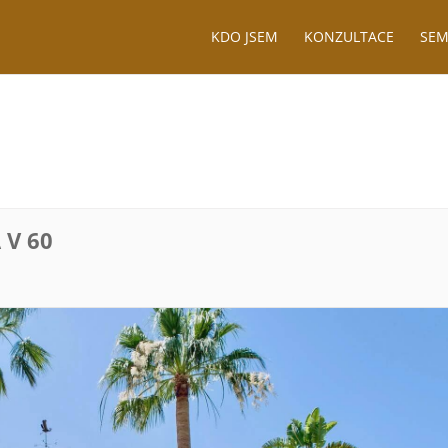
KDO JSEM
KONZULTACE
SEM
 V 60