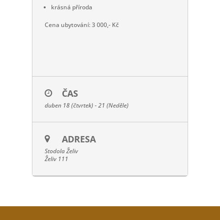
krásná příroda
Cena ubytování: 3 000,- Kč
ČAS
duben 18 (čtvrtek) - 21 (Neděle)
ADRESA
Stodola Želiv
Želiv 111