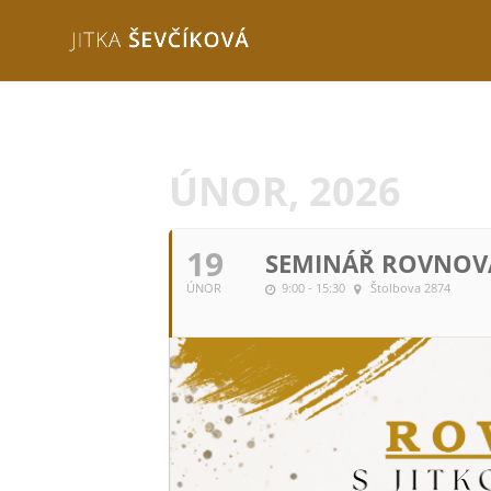
ÚNOR, 2026
19
SEMINÁŘ ROVNOVÁ
ÚNOR
9:00 - 15:30
Štolbova 2874