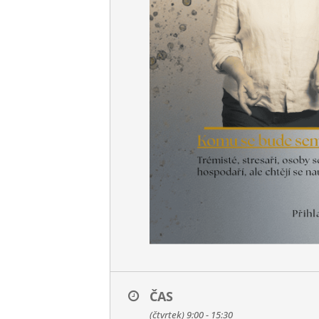
ČAS
(čtvrtek) 9:00 - 15:30