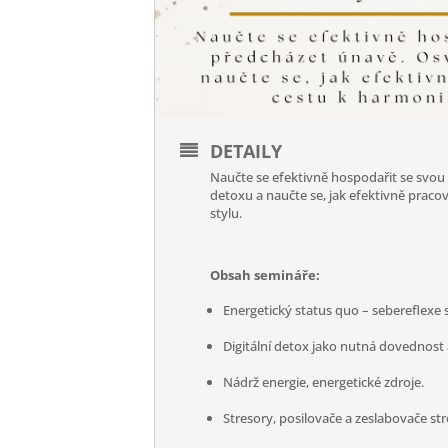
DETAILY
Naučte se efektivně hospodařit se svou e
detoxu a naučte se, jak efektivně pracov
stylu.
Obsah semináře:
Energetický status quo – sebereflexe
Digitální detox jako nutná dovednost 
Nádrž energie, energetické zdroje.
Stresory, posilovače a zeslabovače str