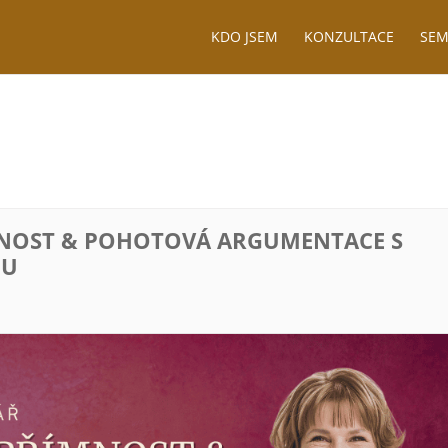
KDO JSEM
KONZULTACE
SEM
MNOST & POHOTOVÁ ARGUMENTACE S
OU