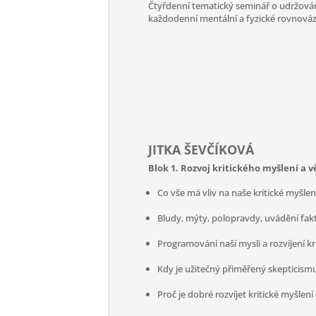
Čtyřdenní tematický seminář o udržování
každodenní mentální a fyzické rovnováz
JITKA ŠEVČÍKOVÁ
Blok 1. Rozvoj kritického myšlení a
Co vše má vliv na naše kritické myšlen
Bludy, mýty, polopravdy, uvádění fak
Programování naší mysli a rozvíjení k
Kdy je užitečný přiměřený skepticismus 
Proč je dobré rozvíjet kritické myšlení 