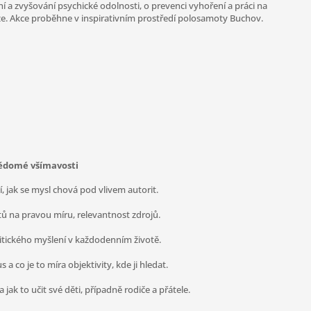
 a zvyšování psychické odolnosti, o prevenci vyhoření a práci na
e. Akce proběhne v inspirativním prostředí polosamoty Buchov.
 vědomé všímavosti
í, jak se mysl chová pod vlivem autorit.
tů na pravou míru, relevantnost zdrojů.
ritického myšlení v každodenním životě.
a co je to míra objektivity, kde ji hledat.
a jak to učit své děti, případně rodiče a přátele.