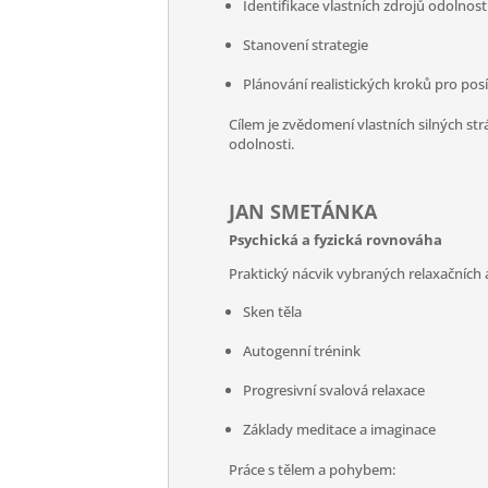
Identifikace vlastních zdrojů odolnost
Stanovení strategie
Plánování realistických kroků pro posí
Cílem je zvědomení vlastních silných str
odolnosti.
JAN SMETÁNKA
Psychická a fyzická rovnováha
Praktický nácvik vybraných relaxačních 
Sken těla
Autogenní trénink
Progresivní svalová relaxace
Základy meditace a imaginace
Práce s tělem a pohybem: