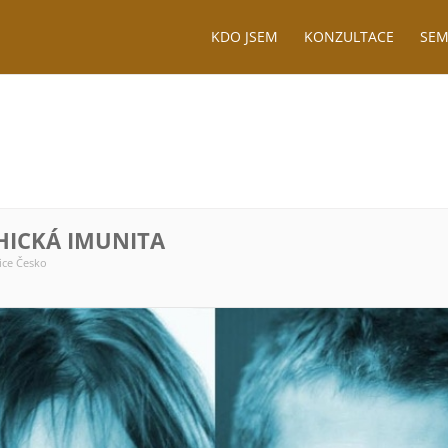
KDO JSEM
KONZULTACE
SEM
HICKÁ IMUNITA
ice Česko