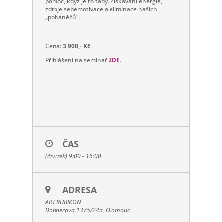
pomoc, když je to tady. Získávání energie,
zdroje sebemotivace a eliminace našich
„poháněčů“.
Cena:
3 900,- Kč
Přihlášení na seminář
ZDE
.
ČAS
(čtvrtek) 9:00 - 16:00
ADRESA
ART RUBIKON
Dobnerova 1375/24a, Olomouc