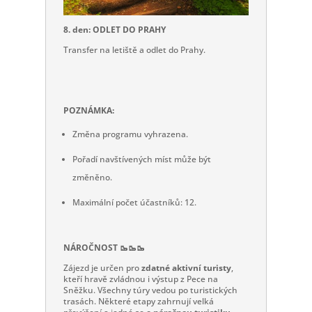
8. den: ODLET DO PRAHY
Transfer na letiště a odlet do Prahy.
POZNÁMKA:
Změna programu vyhrazena.
Pořadí navštívených míst může být
změněno.
Maximální počet účastníků: 12.
NÁROČNOST 🥾🥾🥾
Zájezd je určen pro
zdatné aktivní turisty
,
kteří hravě zvládnou i výstup z Pece na
Sněžku. Všechny túry vedou po turistických
trasách. Některé etapy zahrnují velká