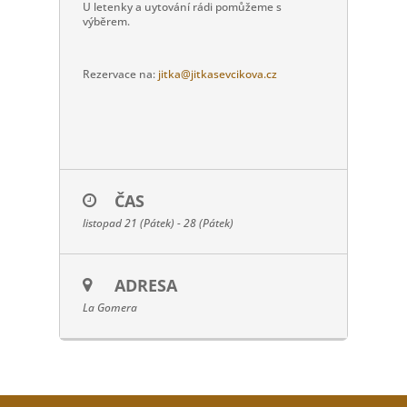
U letenky a uytování rádi pomůžeme s
výběrem.
Rezervace na:
jitka@jitkasevcikova.cz
ČAS
listopad 21 (Pátek) - 28 (Pátek)
ADRESA
La Gomera