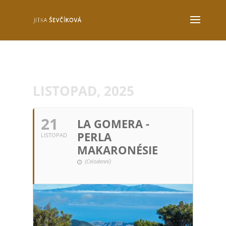
LISTOPAD, 2025
21
LA GOMERA -
PERLA
LISTOPAD
MAKARONÉSIE
(Celodenní)