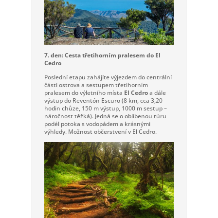
7. den: Cesta třetihorním pralesem do El
Cedro
Poslední etapu zahájíte výjezdem do centrální
části ostrova a sestupem třetihorním
pralesem do výletního místa
El Cedro
a dále
výstup do Reventón Escuro (8 km, cca 3,20
hodin chůze, 150 m výstup, 1000 m sestup –
náročnost těžká). Jedná se o oblíbenou túru
podél potoka s vodopádem a krásnými
výhledy. Možnost občerstvení v El Cedro.