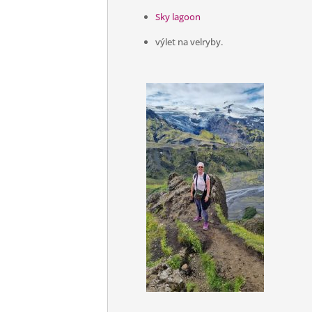
Sky lagoon
výlet na velryby.