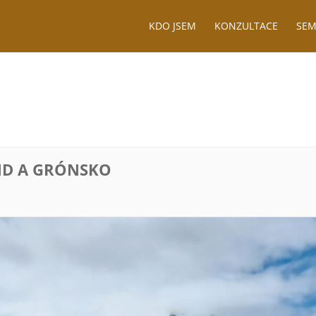
KDO JSEM
KONZULTACE
SEM
ND A GRÓNSKO