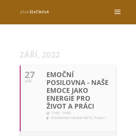
ZÁŘÍ, 2022
27
EMOČNÍ
POSILOVNA - NAŠE
ZÁŘÍ
EMOCE JAKO
ENERGIE PRO
ŽIVOT A PRÁCI
17:00 - 19:00
Hradčanské náměstí 60/12, Praha 1