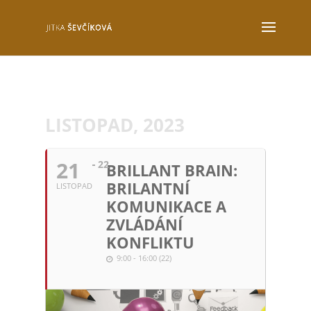
LISTOPAD, 2023
21
22
BRILLANT BRAIN:
BRILANTNÍ
LISTOPAD
KOMUNIKACE A
ZVLÁDÁNÍ
KONFLIKTU
9:00 - 16:00 (22)