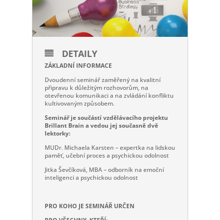
DETAILY
ZÁKLADNÍ INFORMACE
Dvoudenní seminář zaměřený na kvalitní
připravu k důležitým rozhovorům, na
otevřenou komunikaci a na zvládání konfliktu
kultivovaným způsobem.
Seminář je součástí vzdělávacího projektu
Brillant Brain a vedou jej současně dvě
lektorky:
MUDr. Michaela Karsten – expertka na lidskou
paměť, učební proces a psychickou odolnost
Jitka Ševčíková, MBA – odborník na emoční
inteligenci a psychickou odolnost
PRO KOHO JE SEMINÁŘ URČEN