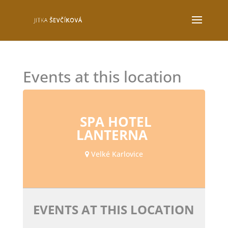
Events at this location
SPA HOTEL
LANTERNA
Velké Karlovice
EVENTS AT THIS LOCATION