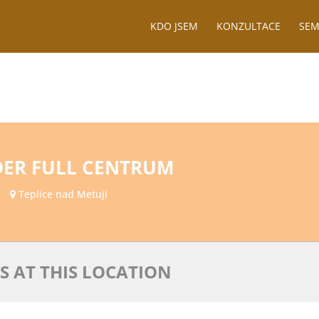
KDO JSEM
KONZULTACE
SEM
ER FULL CENTRUM
Teplice nad Metují
S AT THIS LOCATION