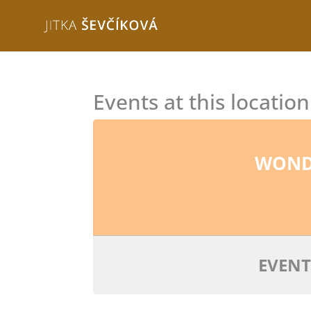
Events at this location
WOND
EVENT