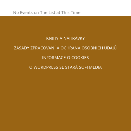
No Events on The List at This Time
KNIHY A NAHRÁVKY
ZÁSADY ZPRACOVÁNÍ A OCHRANA OSOBNÍCH ÚDAJŮ
INFORMACE O COOKIES
O WORDPRESS SE STARÁ SOFTMEDIA