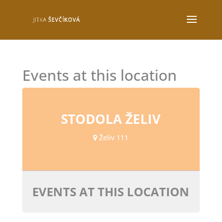
Events at this location
STODOLA ŽELIV
Želiv 111
EVENTS AT THIS LOCATION