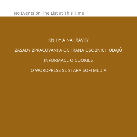
No Events on The List at This Time
KNIHY A NAHRÁVKY
ZÁSADY ZPRACOVÁNÍ A OCHRANA OSOBNÍCH ÚDAJŮ
INFORMACE O COOKIES
O WORDPRESS SE STARÁ SOFTMEDIA