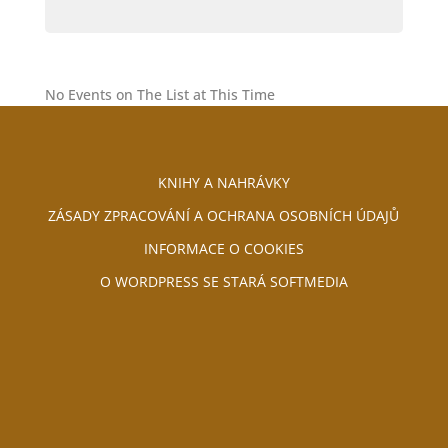
No Events on The List at This Time
KNIHY A NAHRÁVKY
ZÁSADY ZPRACOVÁNÍ A OCHRANA OSOBNÍCH ÚDAJŮ
INFORMACE O COOKIES
O WORDPRESS SE STARÁ SOFTMEDIA