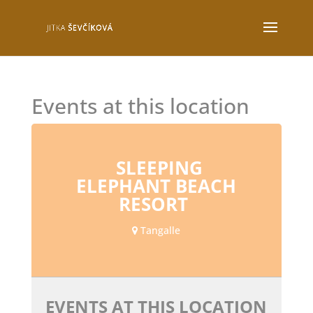
Events at this location
SLEEPING
ELEPHANT BEACH
RESORT
Tangalle
EVENTS AT THIS LOCATION