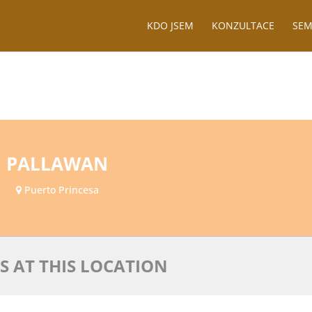
KDO JSEM
KONZULTACE
SEM
PALLAWAN
Puerto Princesa
S AT THIS LOCATION