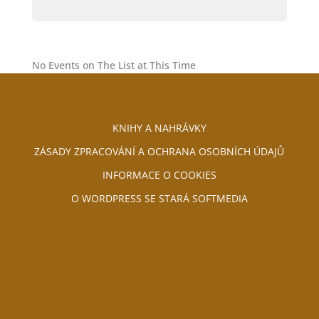
No Events on The List at This Time
KNIHY A NAHRÁVKY
ZÁSADY ZPRACOVÁNÍ A OCHRANA OSOBNÍCH ÚDAJŮ
INFORMACE O COOKIES
O WORDPRESS SE STARÁ SOFTMEDIA