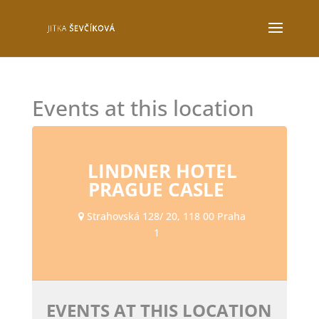
Events at this location
LINDNER HOTEL
PRAGUE CASLE
Strahovská 128/ 20, 118 00 Praha
1
EVENTS AT THIS LOCATION