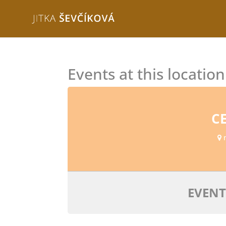
Events at this location
C
n
EVENT