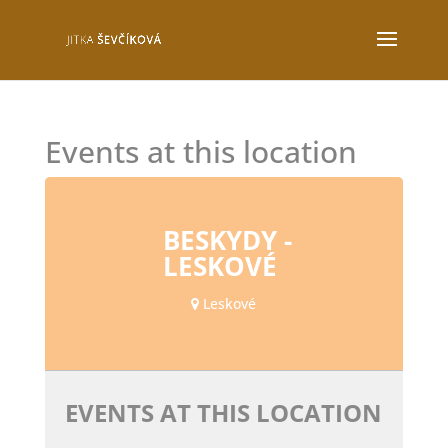
Events at this location
BESKYDY -
LESKOVÉ
Leskové
EVENTS AT THIS LOCATION