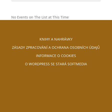
No Events on The List at This Time
KNIHY A NAHRÁVKY
ZÁSADY ZPRACOVÁNÍ A OCHRANA OSOBNÍCH ÚDAJŮ
INFORMACE O COOKIES
O WORDPRESS SE STARÁ SOFTMEDIA